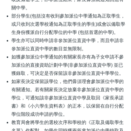
關中學。
部分學生(包括沒有收到參加派位中學通知為正取學生，
或只收到次選學校通知為正取學生的學生)或會以備取學
生身份獲派自行分配學位的中學 (包括首選的中學)。
學生亦可以同時申請非參加派位直資中學，而且申請非
參加派位直資中學的數目並無限制。
如獲參加派位中學通知的有關家長亦有為子女申請不參
加派位的直接資助計劃中學(非參加派位直資中學) 並已
獲錄取，可決定是否保留該非參加派位直資中學學位。
如家長決定保留該學位，他們毋須理會參加派位中學的
有關通知。若有關家長決定放棄非參加派位直資中學的
學位，可通知該非參加派位直資中學及取回《家長承諾
書》和《小六學生資料表》的正本，以保留在自行分配
學位階段成功申請的學位。
教育局會將學生的選校次序和學校的《正取及備取學生
名單》作配對。如學生同時獲兩所參加派位中學錄取及