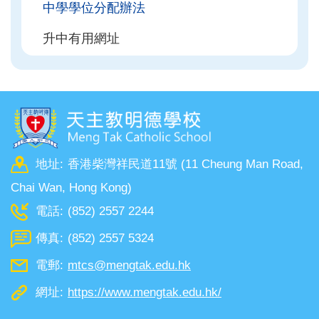
中學學位分配辦法
升中有用網址
地址:
香港柴灣祥民道11號 (11 Cheung Man Road,
Chai Wan, Hong Kong)
電話:
(852) 2557 2244
傳真:
(852) 2557 5324
電郵:
mtcs@mengtak.edu.hk
網址:
https://www.mengtak.edu.hk/