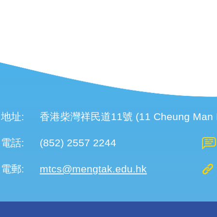
地址:
香港柴灣祥民道11號 (11 Cheung Man Roa
電話:
(852) 2557 2244
電郵:
mtcs@mengtak.edu.hk