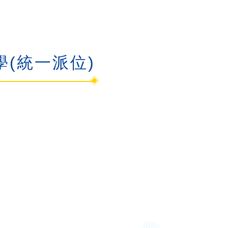
入學(統一派位)