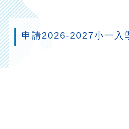
連
結
申請2026-2027小一