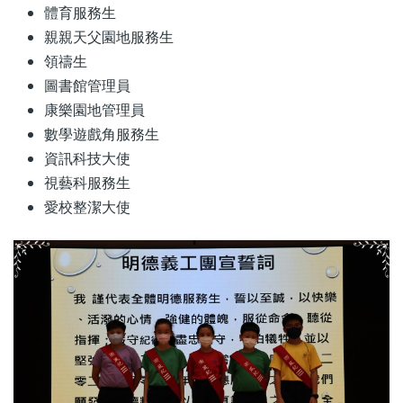
體育服務生
親親天父園地服務生
領禱生
圖書館管理員
康樂園地管理員
數學遊戲角服務生
資訊科技大使
視藝科服務生
愛校整潔大使