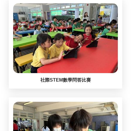
社際STEM數學問答比賽