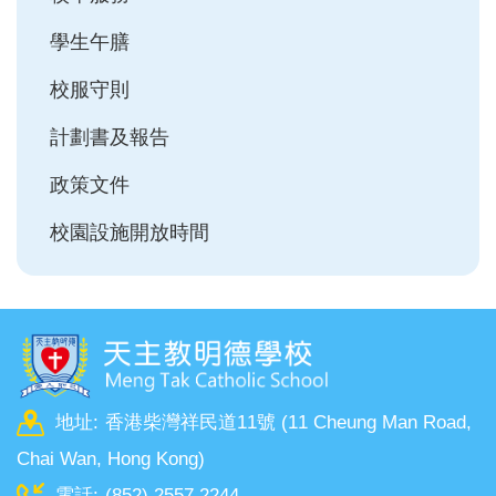
學生午膳
校服守則
計劃書及報告
政策文件
校園設施開放時間
地址:
香港柴灣祥民道11號 (11 Cheung Man Road,
Chai Wan, Hong Kong)
電話:
(852) 2557 2244