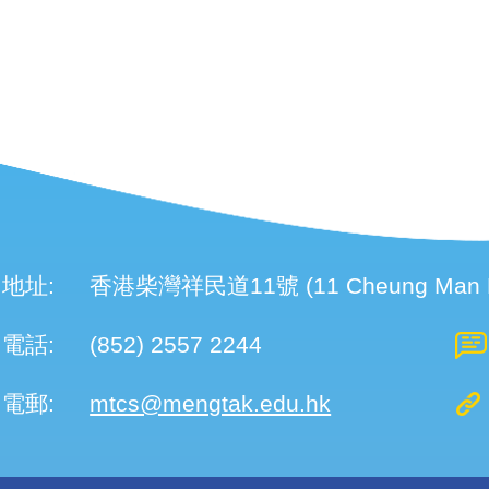
地址:
香港柴灣祥民道11號 (11 Cheung Man Roa
電話:
(852) 2557 2244
電郵:
mtcs@mengtak.edu.hk