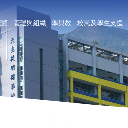
in
概覽
管理與組織
學與教
校風及學生支援
vigation