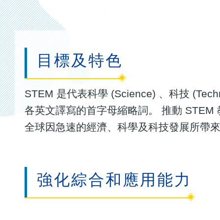
連
結
目標及特色
STEM 是代表科學 (Science) 、科技 (Techno
各英文譯寫的首字母縮略詞。 推動 STE
全球因急速的經濟、科學及科技發展所帶
強化綜合和應用能力