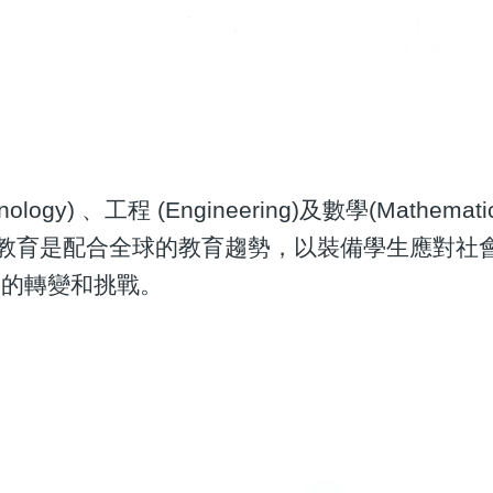
logy) 、工程 (Engineering)及數學(Mathematic
M 教育是配合全球的教育趨勢，以裝備學生應對社
來的轉變和挑戰。