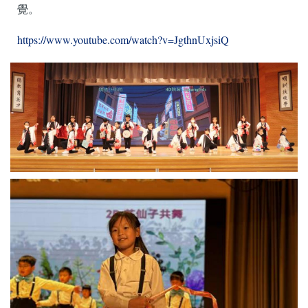
覺。
https://www.youtube.com/watch?v=JgthnUxjsiQ