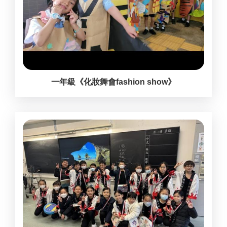
一年級《化妝舞會fashion show》