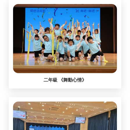
二年級 《舞動心情》