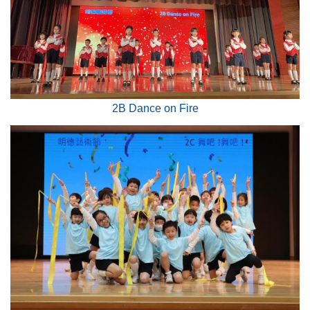
2B Dance on Fire