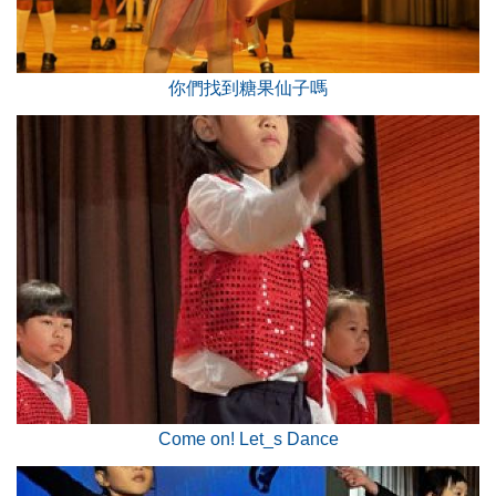
你們找到糖果仙子嗎
Come on! Let_s Dance