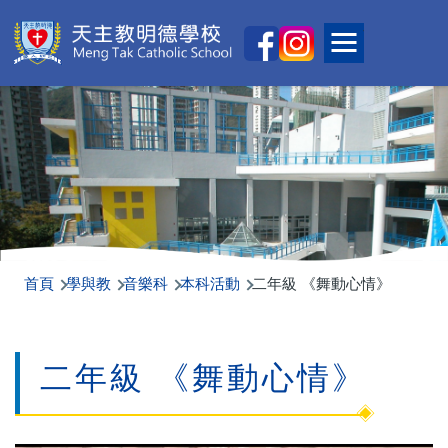
移至主內容
Main
Toggle main
naviga
首頁
學與教
音樂科
本科活動
二年級 《舞動心情》
二年級 《舞動心情》