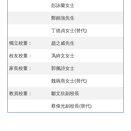
彭詠蘭女士
鄭銘強先生
丁德貞女士(替代)
獨立校董︰
趙之威先生
校友校董：
馮綺文女士
家長校董：
郭佩詩女士
魏琬燕女士(替代)
教員校董：
鄒文欣副校長
蔡偉光副校長(替代)