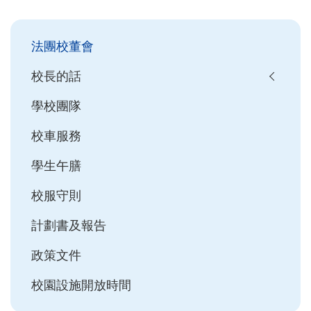
Main
法團校董會
navigation
校長的話
學校團隊
校車服務
學生午膳
校服守則
計劃書及報告
政策文件
校園設施開放時間