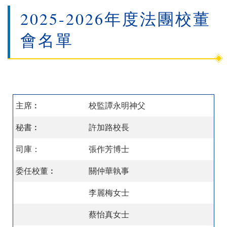
2025-2026年度法團校董
會名單
主席︰
校監譚永明神父
秘書︰
許加路校長
司庫：
張作芳博士
委任校董︰
關仲華執事
李麗梅女士
蔡怡真女士