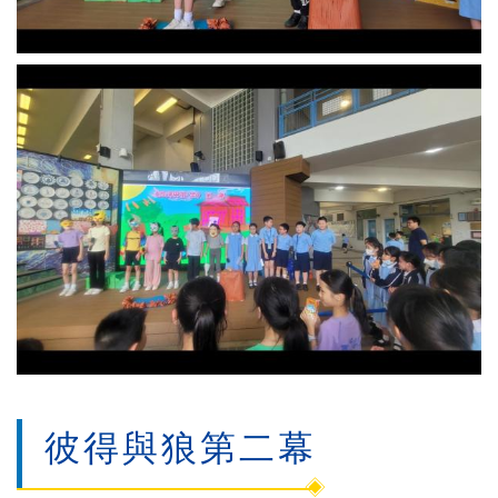
彼得與狼第二幕