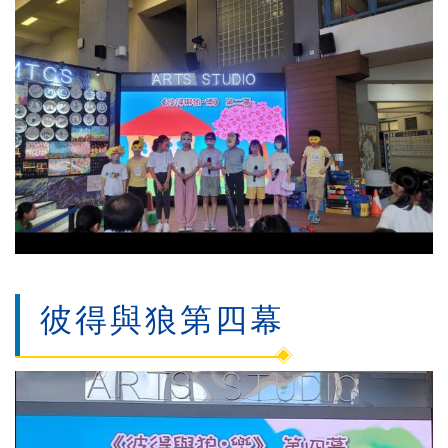
彼得與狼第四幕