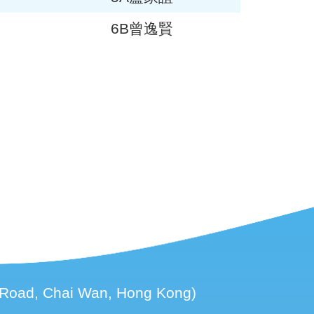
6B曾逸賢
d, Chai Wan, Hong Kong)