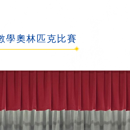
數學奧林匹克比賽