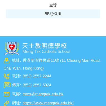
金獎
5B胡恒旭
地址:
香港柴灣祥民道11號 (11 Cheung Man Road,
Chai Wan, Hong Kong)
電話:
(852) 2557 2244
傳真:
(852) 2557 5324
電郵:
mtcs@mengtak.edu.hk
網址:
https://www.mengtak.edu.hk/