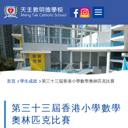
移至主內容
Main
Toggle main
naviga
導
首頁
學生成就
第三十三屆香港小學數學奧林匹克比賽
航
連
第三十三屆香港小學數學
結
奧林匹克比賽