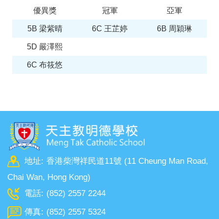
優異獎
冠軍
亞軍
5B 梁紫晴
6C 王芷婷
6B 周穎琳
5D 嚴澤熙
6C 布筱悠
地址:
香港柴灣祥民道11號 (11 Cheung Man Road,
Chai Wan, Hong Kong)
電話:
(852) 2557 2244
傳真:
(852) 2557 5324