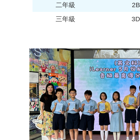
二年級
2
三年級
3