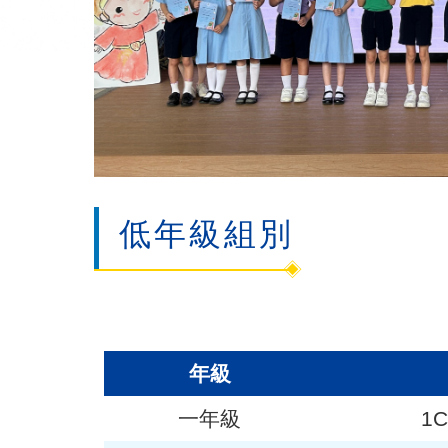
低年級組別
年級
一年級
1