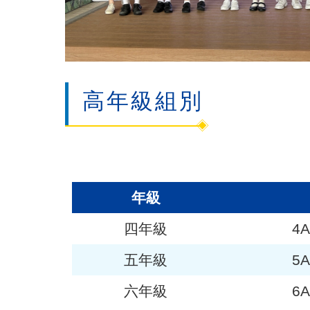
高年級組別
年級
四年級
4
五年級
5
六年級
6