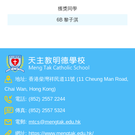
獲獎同學
6B 黎子淇
地址:
香港柴灣祥民道11號 (11 Cheung Man Road,
Chai Wan, Hong Kong)
電話:
(852) 2557 2244
傳真:
(852) 2557 5324
電郵:
mtcs@mengtak.edu.hk
網址:
https://www.mengtak.edu.hk/