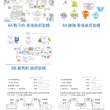
6A 甄子鈞 香港政府架構
6A 陳珈 香港政府架構
6B 鄺雋軒 政府架構