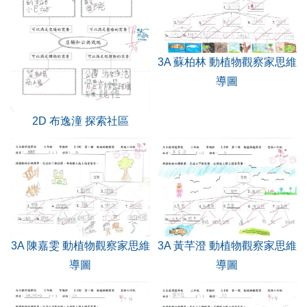
3A 蘇柏林 動植物觀察家思維
導圖
2D 布逸潼 探索社區
3A 陳嘉雯 動植物觀察家思維
3A 黃芊澄 動植物觀察家思維
導圖
導圖