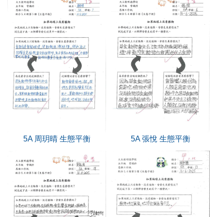
5A 周玥晴 生態平衡
5A 張悅 生態平衡