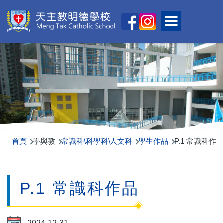
移至主內容
Main
Toggle main
naviga
首頁
學與教
常識科\科學科\人文科
學生作品
P.1 常識科作
P.1 常識科作品
2024-12-31