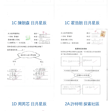
1C 陳朗森 日月星辰
1C 霍浩朗 日月星辰
1D 周芮芯 日月星辰
2A 許特明 探索社區