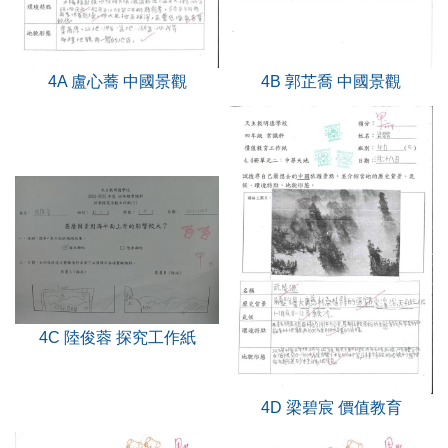
4A 盧心蕎 中國景觀
4B 郭芷喬 中國景觀
4C 陸俊蓉 探究工作紙
4D 梁碧宸 價值教育