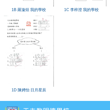
1B 羅漩烜 我的學校
1C 李梓澄 我的學校
1D 陳娉怡 日月星辰