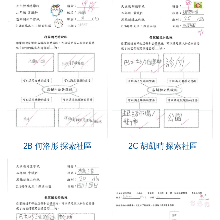
2B 何洛彤 探索社區
2C 胡凱晴 探索社區