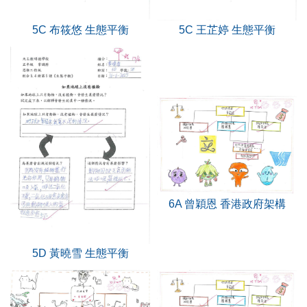
5C 布筱悠 生態平衡
5C 王芷婷 生態平衡
6A 曾穎恩 香港政府架構
5D 黃曉雪 生態平衡