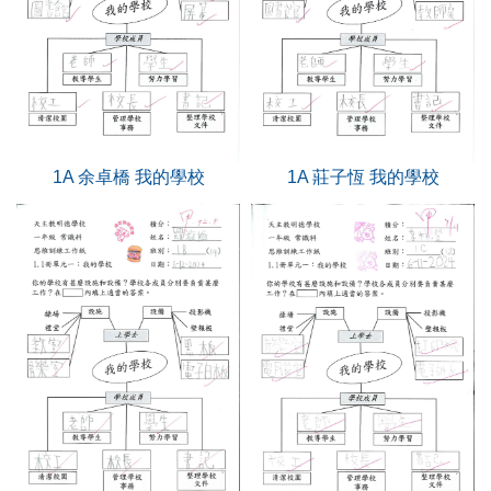
1A 余卓橋 我的學校
1A 莊子恆 我的學校