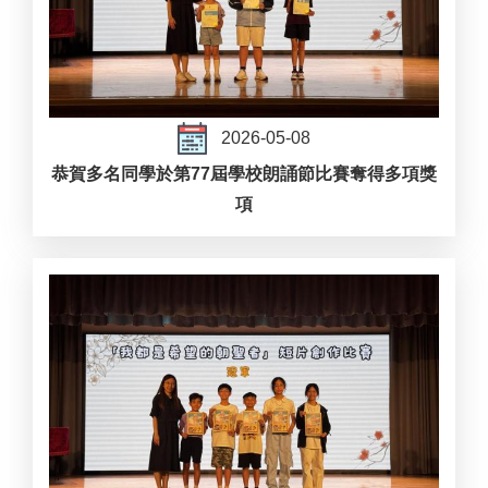
2026-05-08
恭賀多名同學於第77屆學校朗誦節比賽奪得多項獎
項