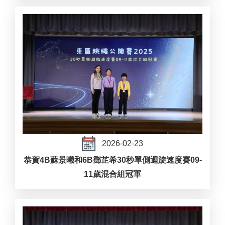
2026-02-23
恭賀4B蘇景曦和6B鄧芷希30秒單側迴旋速度賽09-
11歲混合組冠軍