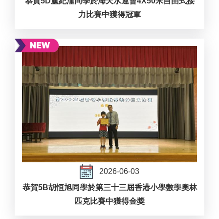
恭賀5D盧紀潼同學於海天水運會4X50米自由式接
力比賽中獲得冠軍
2026-06-03
恭賀5B胡恒旭同學於第三十三屆香港小學數學奧林
匹克比賽中獲得金獎